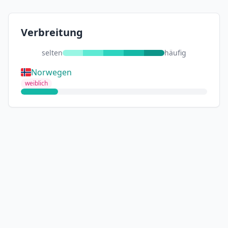
Verbreitung
selten
häufig
Norwegen
weiblich