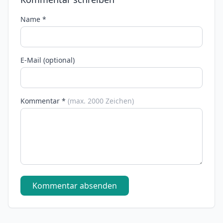
Name *
E-Mail (optional)
Kommentar *
(max. 2000 Zeichen)
Kommentar absenden