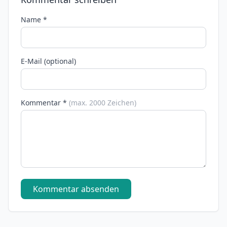
Name *
E-Mail (optional)
Kommentar *
(max. 2000 Zeichen)
Kommentar absenden