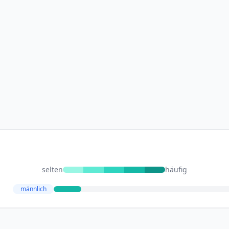
selten
häufig
männlich