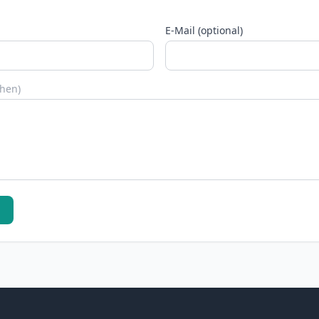
E-Mail (optional)
chen)