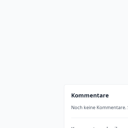
Kommentare
Noch keine Kommentare. S