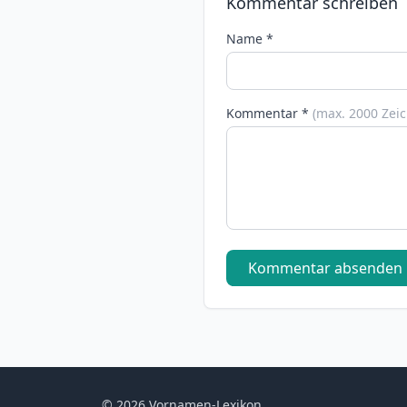
Kommentar schreiben
Name *
Kommentar *
(max. 2000 Zei
Kommentar absenden
© 2026 Vornamen-Lexikon