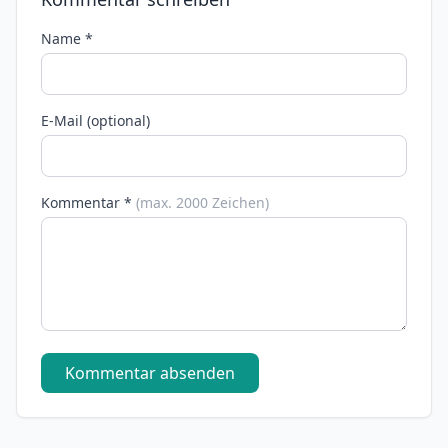
Name *
E-Mail (optional)
Kommentar *
(max. 2000 Zeichen)
Kommentar absenden