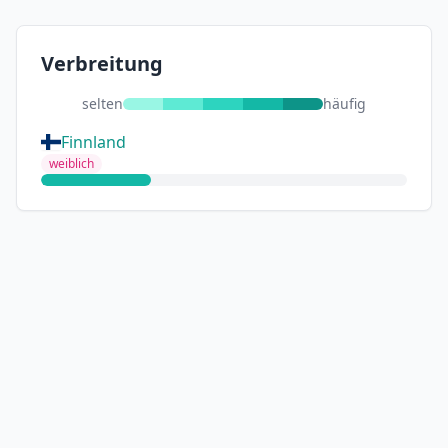
Verbreitung
selten
häufig
Finnland
weiblich