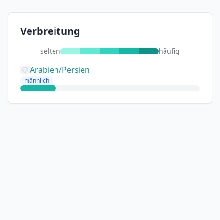
Verbreitung
selten
häufig
Arabien/Persien
männlich