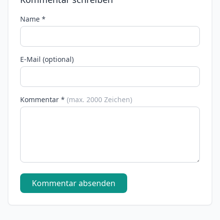
Name *
E-Mail (optional)
Kommentar *
(max. 2000 Zeichen)
Kommentar absenden