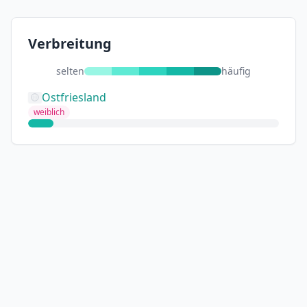
Verbreitung
selten
häufig
Ostfriesland
weiblich