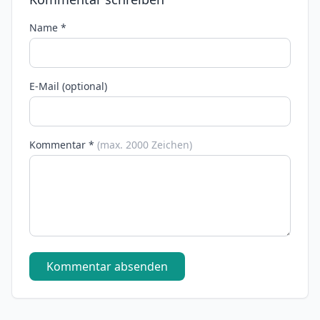
Name *
E-Mail (optional)
Kommentar *
(max. 2000 Zeichen)
Kommentar absenden