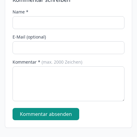
Name *
E-Mail (optional)
Kommentar *
(max. 2000 Zeichen)
Kommentar absenden