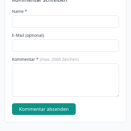
Name *
E-Mail (optional)
Kommentar *
(max. 2000 Zeichen)
Kommentar absenden