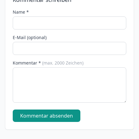
Name *
E-Mail (optional)
Kommentar *
(max. 2000 Zeichen)
Kommentar absenden