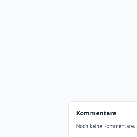
Kommentare
Noch keine Kommentare. S