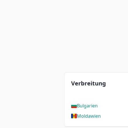
Verbreitung
Bulgarien
Moldawien