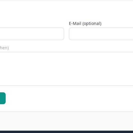
E-Mail (optional)
chen)