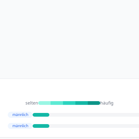
selten
häufig
männlich
männlich