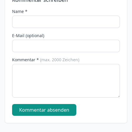
Name *
E-Mail (optional)
Kommentar *
(max. 2000 Zeichen)
Kommentar absenden