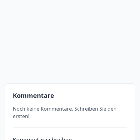
Kommentare
Noch keine Kommentare. Schreiben Sie den
ersten!
Kommentar schreiben