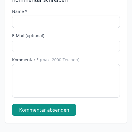
Name *
E-Mail (optional)
Kommentar *
(max. 2000 Zeichen)
Kommentar absenden