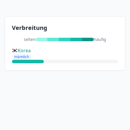
Verbreitung
selten
häufig
Korea
männlich