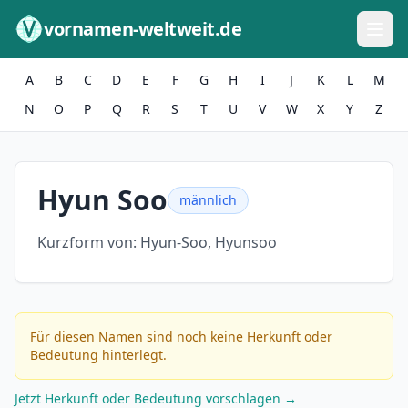
Zum Inhalt springen
vornamen-weltweit.de
A
B
C
D
E
F
G
H
I
J
K
L
M
N
O
P
Q
R
S
T
U
V
W
X
Y
Z
Hyun Soo
männlich
Kurzform von:
Hyun-Soo, Hyunsoo
Für diesen Namen sind noch keine Herkunft oder
Bedeutung hinterlegt.
Jetzt Herkunft oder Bedeutung vorschlagen →