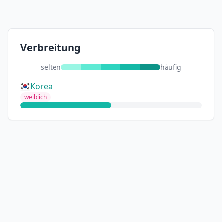
Verbreitung
selten
häufig
Korea
weiblich