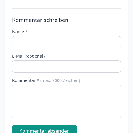
Kommentar schreiben
Name *
E-Mail (optional)
Kommentar *
(max. 2000 Zeichen)
Kommentar absenden