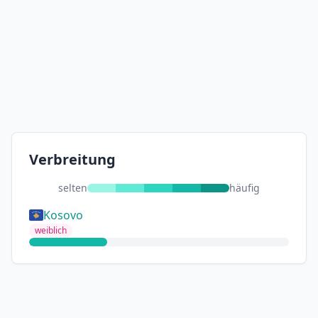
Verbreitung
selten
häufig
Kosovo
weiblich