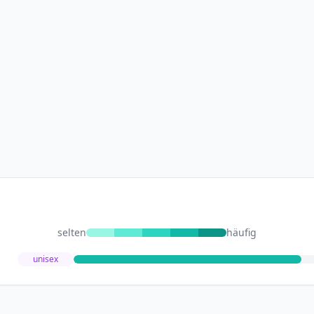
selten
häufig
unisex