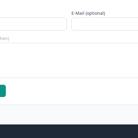
E-Mail (optional)
chen)