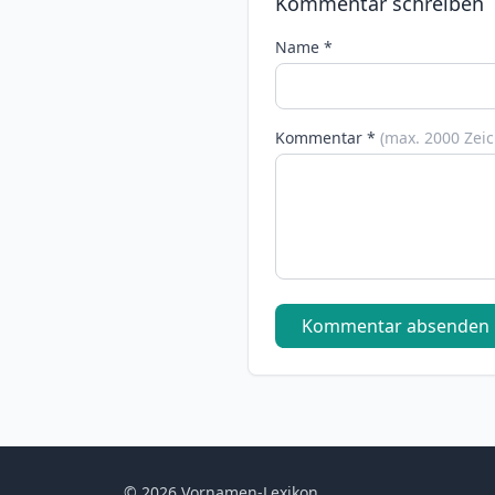
Kommentar schreiben
Name *
Kommentar *
(max. 2000 Zei
Kommentar absenden
© 2026 Vornamen-Lexikon