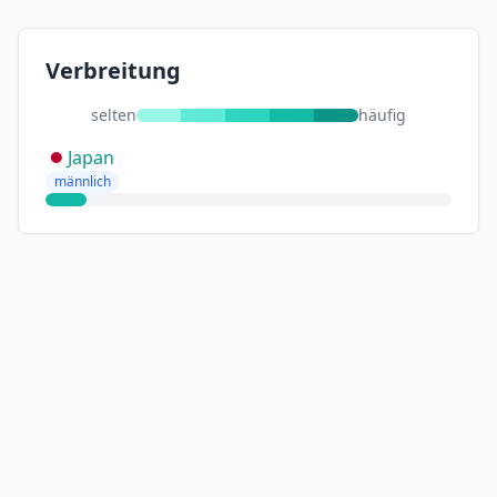
Verbreitung
selten
häufig
Japan
männlich