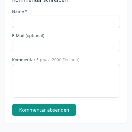
Name *
E-Mail (optional)
Kommentar *
(max. 2000 Zeichen)
Kommentar absenden