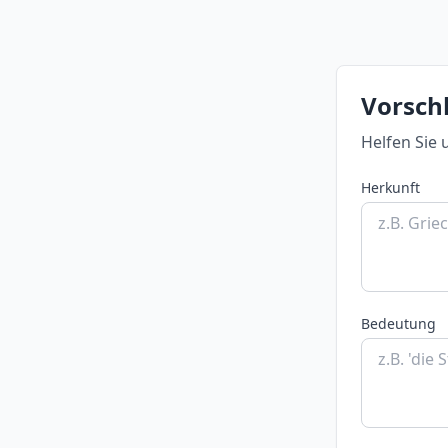
Vorsch
Helfen Sie 
Herkunft
Bedeutung