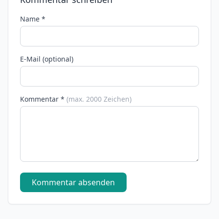
Name *
E-Mail (optional)
Kommentar *
(max. 2000 Zeichen)
Kommentar absenden