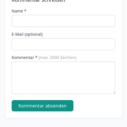
Name *
E-Mail (optional)
Kommentar *
(max. 2000 Zeichen)
Kommentar absenden