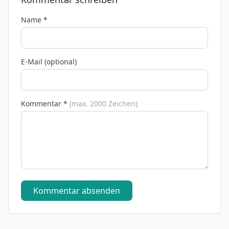
Name *
E-Mail (optional)
Kommentar *
(max. 2000 Zeichen)
Kommentar absenden