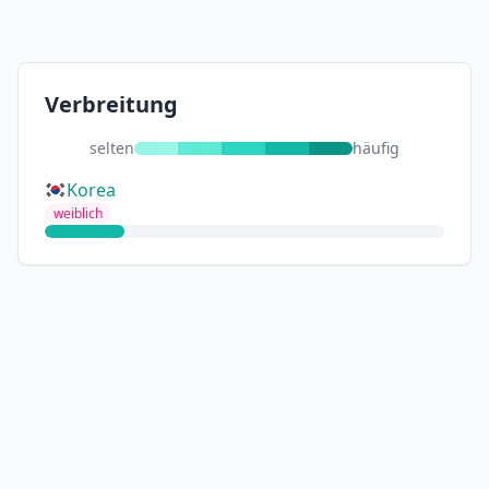
Verbreitung
selten
häufig
Korea
weiblich