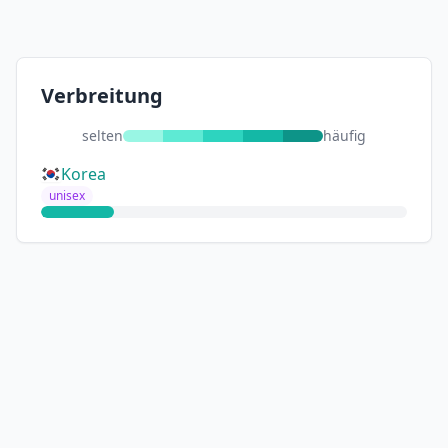
Verbreitung
selten
häufig
Korea
unisex