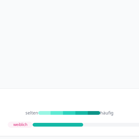
selten
häufig
weiblich