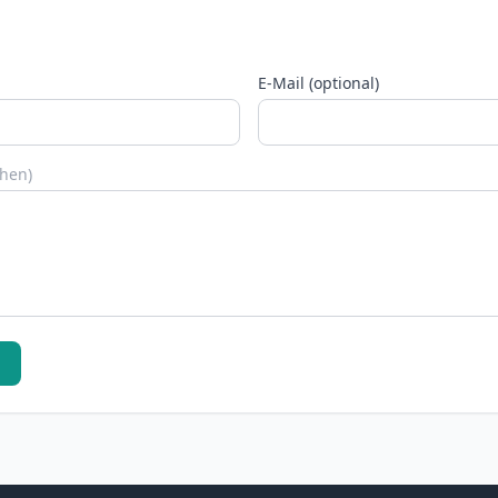
E-Mail (optional)
chen)