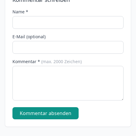
Name *
E-Mail (optional)
Kommentar *
(max. 2000 Zeichen)
Kommentar absenden