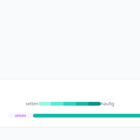
selten
häufig
unisex