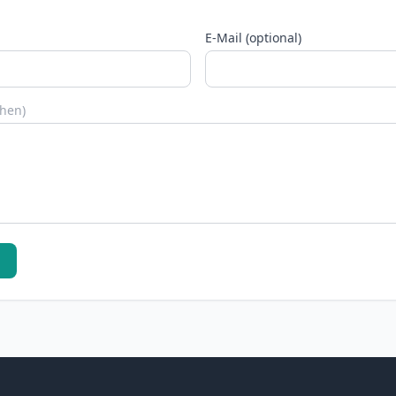
E-Mail (optional)
chen)