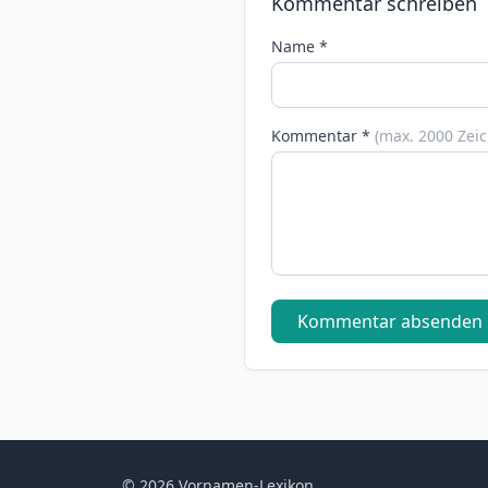
Kommentar schreiben
Name *
Kommentar *
(max. 2000 Zei
Kommentar absenden
© 2026 Vornamen-Lexikon