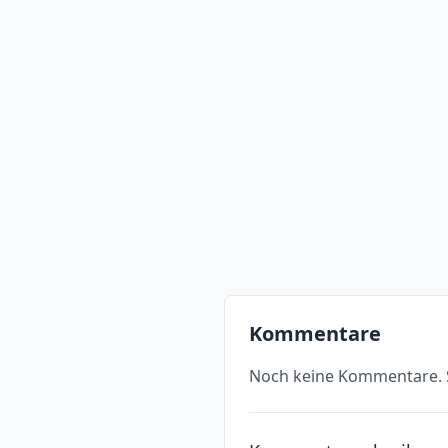
Kommentare
Noch keine Kommentare. S