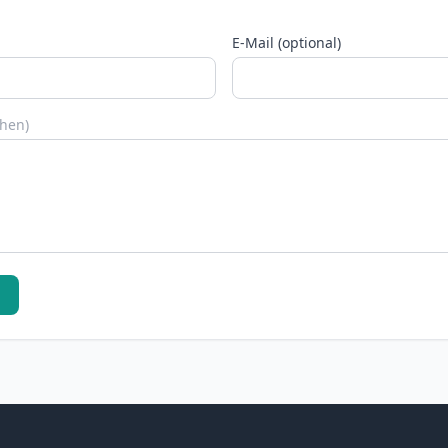
E-Mail (optional)
chen)