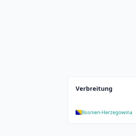
Verbreitung
Bosnien-Herzegowina