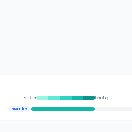
selten
häufig
männlich