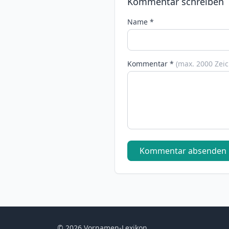
Kommentar schreiben
Name *
Kommentar *
(max. 2000 Zei
Kommentar absenden
© 2026 Vornamen-Lexikon