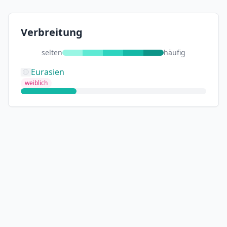
Verbreitung
selten
häufig
Eurasien
weiblich