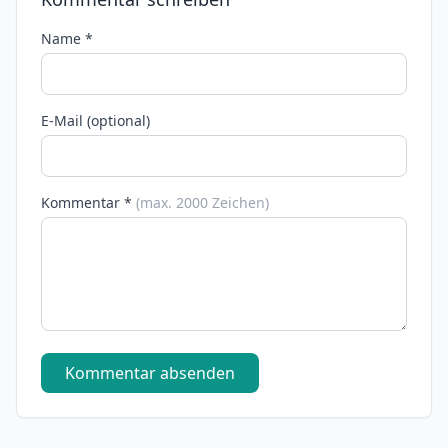
Name *
E-Mail (optional)
Kommentar *
(max. 2000 Zeichen)
Kommentar absenden