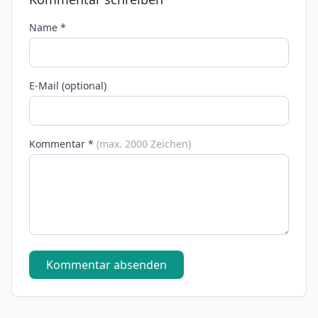
Name *
E-Mail (optional)
Kommentar *
(max. 2000 Zeichen)
Kommentar absenden