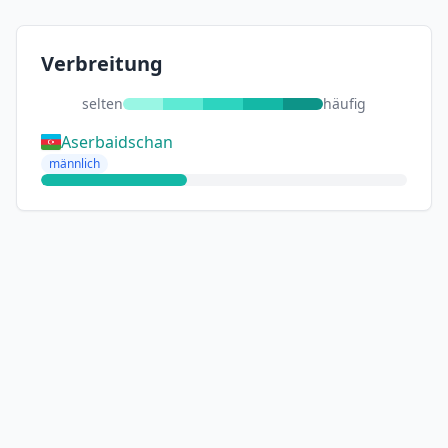
Verbreitung
selten
häufig
Aserbaidschan
männlich