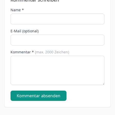
Name *
E-Mail (optional)
Kommentar *
(max. 2000 Zeichen)
Kommentar absenden