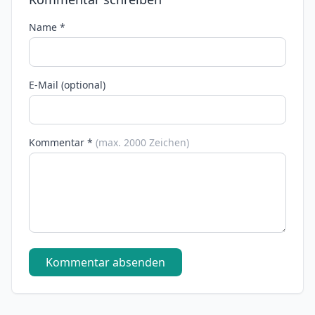
Name *
E-Mail (optional)
Kommentar *
(max. 2000 Zeichen)
Kommentar absenden