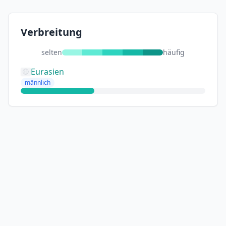
Verbreitung
selten
häufig
Eurasien
männlich