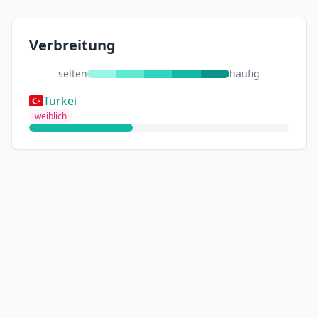
Verbreitung
selten
häufig
Türkei
weiblich