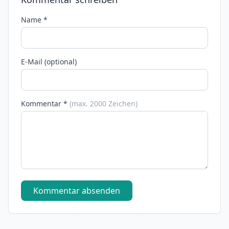
Name *
E-Mail (optional)
Kommentar *
(max. 2000 Zeichen)
Kommentar absenden