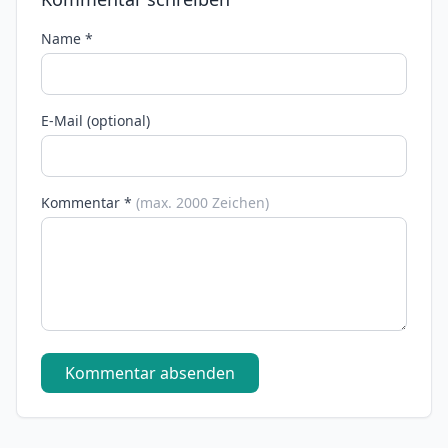
Name *
E-Mail (optional)
Kommentar *
(max. 2000 Zeichen)
Kommentar absenden