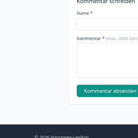
Kommentar schreiben
Name *
Kommentar *
(max. 2000 Zei
Kommentar absenden
© 2026 Vornamen-Lexikon