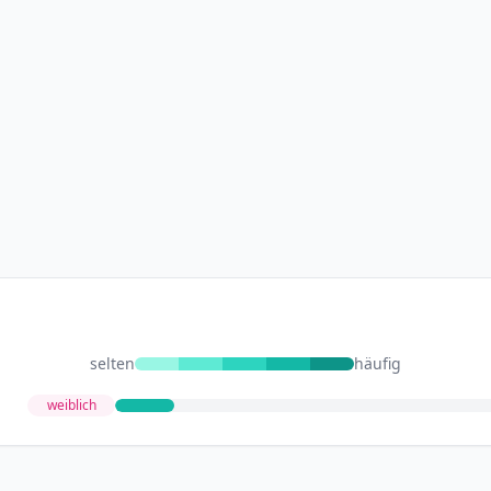
selten
häufig
weiblich