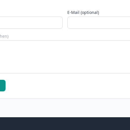
E-Mail (optional)
chen)