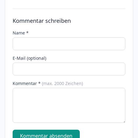
Kommentar schreiben
Name *
E-Mail (optional)
Kommentar *
(max. 2000 Zeichen)
Kommentar absenden