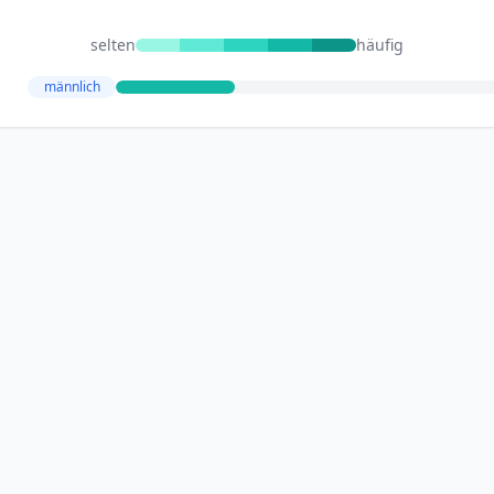
selten
häufig
männlich