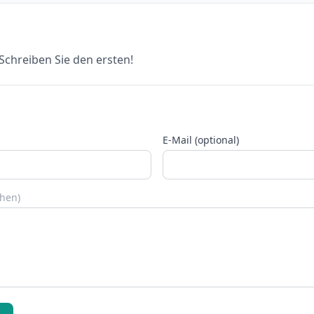
chreiben Sie den ersten!
E-Mail (optional)
chen)