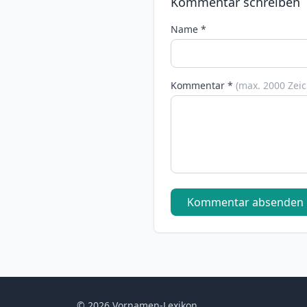
Kommentar schreiben
Name *
Kommentar *
(max. 2000 Zei
Kommentar absenden
© 2026 Vornamen-Lexikon