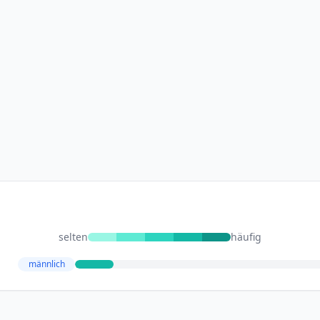
selten
häufig
männlich