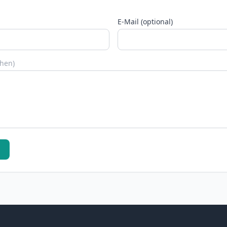
E-Mail (optional)
chen)