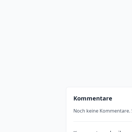
Kommentare
Noch keine Kommentare. S