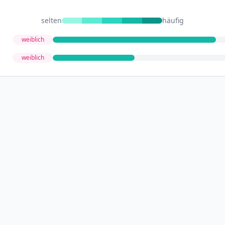
selten
häufig
weiblich
weiblich