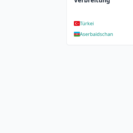
Verbreitung
Türkei
Aserbaidschan