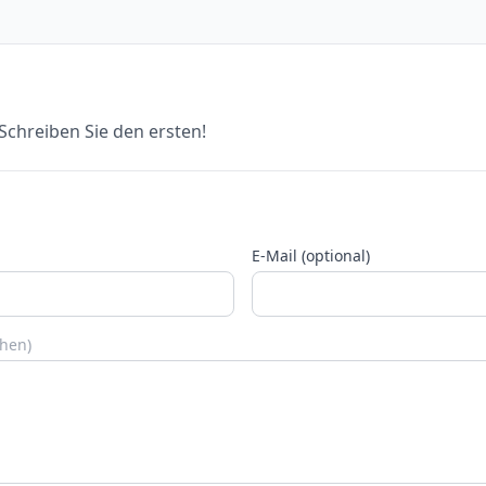
chreiben Sie den ersten!
E-Mail (optional)
chen)