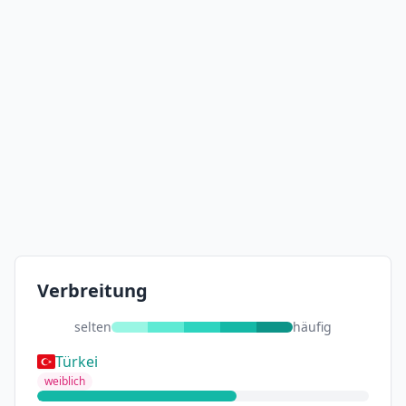
Verbreitung
selten
häufig
Türkei
weiblich