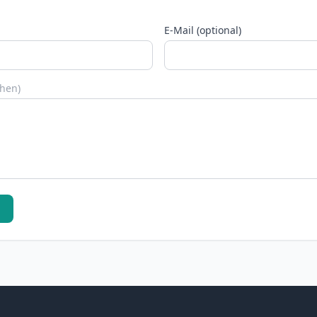
E-Mail (optional)
chen)