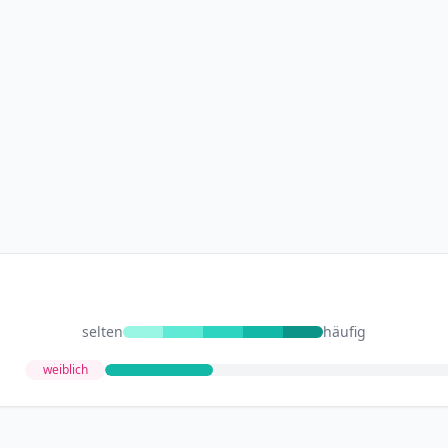
selten
häufig
weiblich