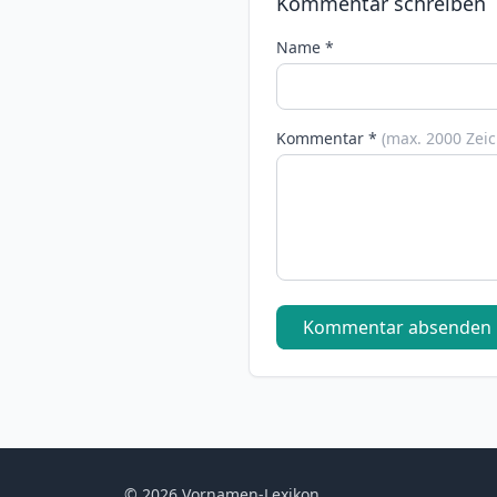
Kommentar schreiben
Name *
Kommentar *
(max. 2000 Zei
Kommentar absenden
© 2026 Vornamen-Lexikon