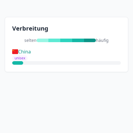
Verbreitung
selten
häufig
China
unisex