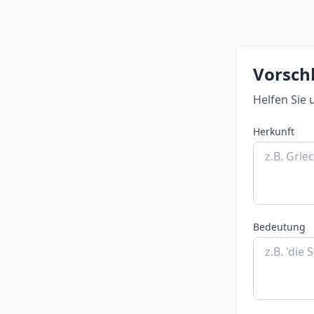
Vorsch
Helfen Sie 
Herkunft
Bedeutung