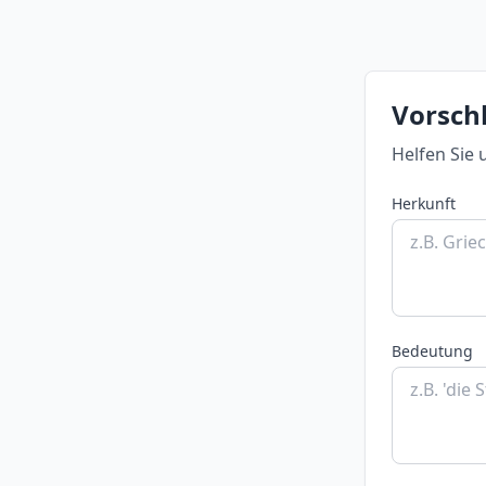
Vorsch
Helfen Sie 
Herkunft
Bedeutung