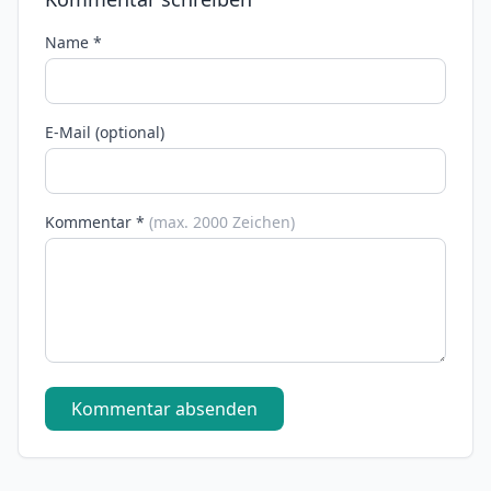
Name *
E-Mail (optional)
Kommentar *
(max. 2000 Zeichen)
Kommentar absenden