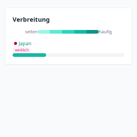
Verbreitung
selten
häufig
Japan
weiblich