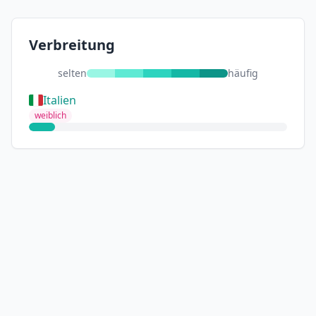
Verbreitung
selten
häufig
Italien
weiblich