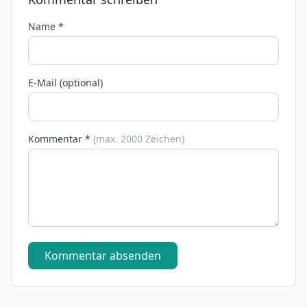
Name *
E-Mail (optional)
Kommentar *
(max. 2000 Zeichen)
Kommentar absenden