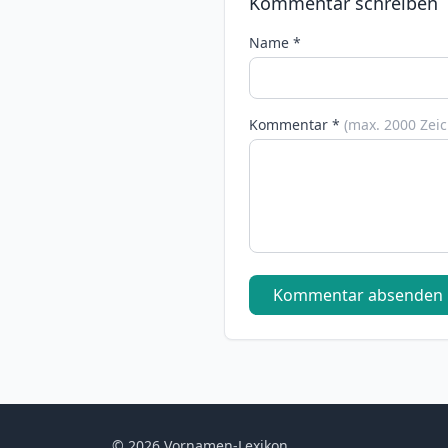
Kommentar schreiben
Name *
Kommentar *
(max. 2000 Zei
Kommentar absenden
© 2026 Vornamen-Lexikon