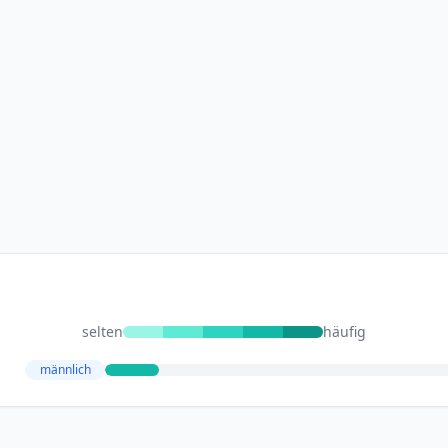
selten
häufig
männlich