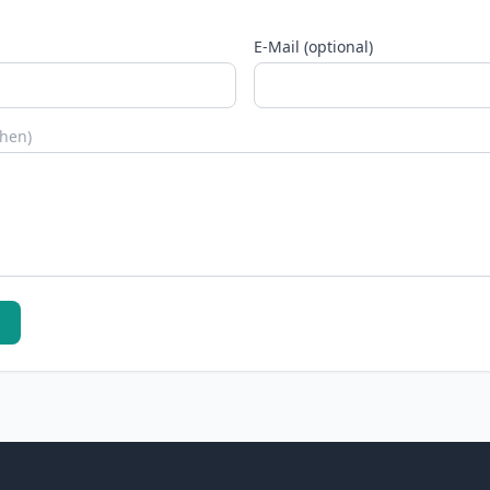
E-Mail (optional)
chen)