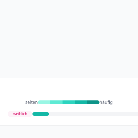
selten
häufig
weiblich