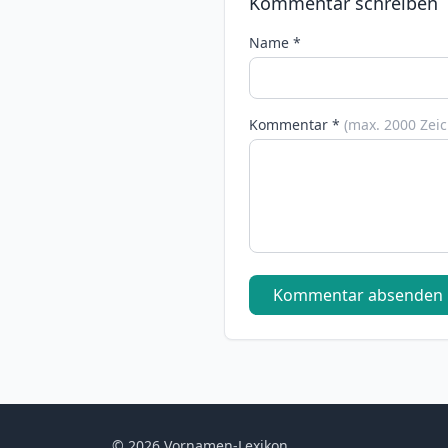
Kommentar schreiben
Name *
Kommentar *
(max. 2000 Zei
Kommentar absenden
© 2026 Vornamen-Lexikon