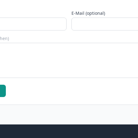
E-Mail (optional)
chen)