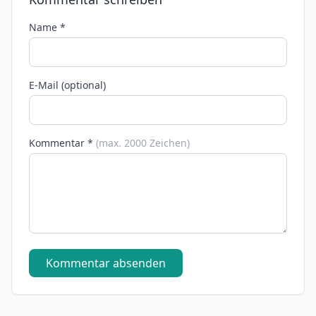
Name *
E-Mail (optional)
Kommentar *
(max. 2000 Zeichen)
Kommentar absenden