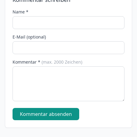
Name *
E-Mail (optional)
Kommentar *
(max. 2000 Zeichen)
Kommentar absenden