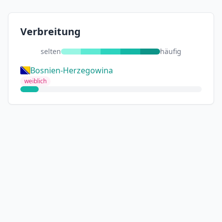
Verbreitung
selten
häufig
Bosnien-Herzegowina
weiblich